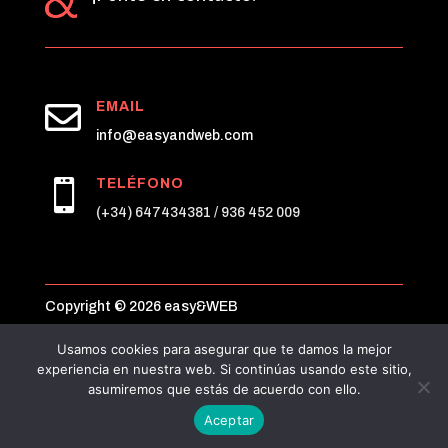

EMAIL
info@easyandweb.com
TELÉFONO

(+34) 647434381 / 936 452 009
Copyright © 2026 easy&WEB
Usamos cookies para asegurar que te damos la mejor
Aviso legal
|
Política de privacidad
|
Cookies
experiencia en nuestra web. Si continúas usando este sitio,
asumiremos que estás de acuerdo con ello.
Aceptar