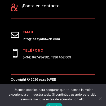
¡Ponte en contacto!

EMAIL
info@easyandweb.com
TELÉFONO

(+34) 647434381 / 936 452 009
Copyright © 2026 easy&WEB
Usamos cookies para asegurar que te damos la mejor
Aviso legal
|
Política de privacidad
|
Cookies
experiencia en nuestra web. Si continúas usando este sitio,
asumiremos que estás de acuerdo con ello.