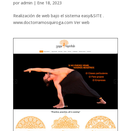
por
admin
|
Ene 18, 2023
Realización de web bajo el sistema easy&SITE .
www.doctorramosquiroga.com Ver web