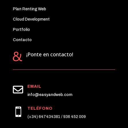
Plan Renting Web
Cloud Development
Portfolio
Contacto
¡Ponte en contacto!

EMAIL
info@easyandweb.com
TELÉFONO

(+34) 647434381 / 936 452 009